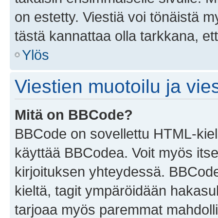
on estetty. Viestiä voi tönäistä m
tästä kannattaa olla tarkkana, e
Ylös
Viestien muotoilu ja vies
Mitä on BBCode?
BBCode on sovellettu HTML-kieles
käyttää BBCodea. Voit myös itse
kirjoituksen yhteydessä. BBCode 
kieltä, tagit ympäröidään hakasului
tarjoaa myös paremmat mahdollis