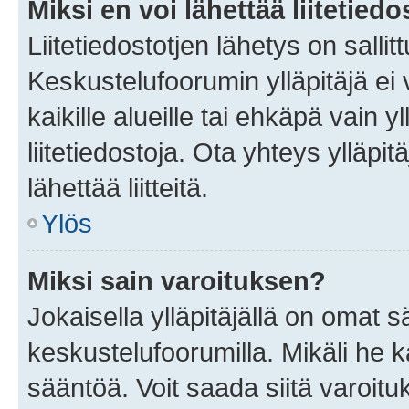
Miksi en voi lähettää liitetied
Liitetiedostotjen lähetys on sallit
Keskustelufoorumin ylläpitäjä ei v
kaikille alueille tai ehkäpä vain 
liitetiedostoja. Ota yhteys ylläpit
lähettää liitteitä.
Ylös
Miksi sain varoituksen?
Jokaisella ylläpitäjällä on omat 
keskustelufoorumilla. Mikäli he ka
sääntöä. Voit saada siitä varoi