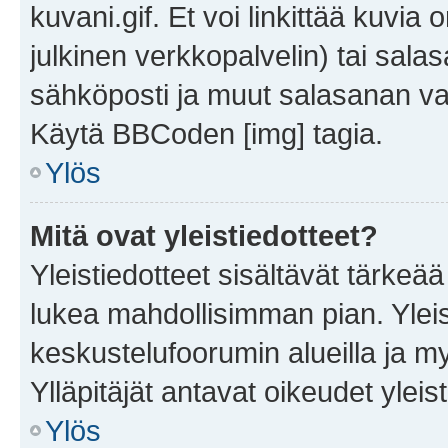
kuvani.gif. Et voi linkittää kuvia 
julkinen verkkopalvelin) tai sala
sähköposti ja muut salasanan vaa
Käytä BBCoden [img] tagia.
Ylös
Mitä ovat yleistiedotteet?
Yleistiedotteet sisältävät tärkeä
lukea mahdollisimman pian. Yleis
keskustelufoorumin alueilla ja m
Ylläpitäjät antavat oikeudet yleis
Ylös