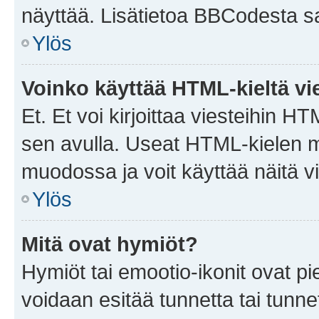
näyttää. Lisätietoa BBCodesta saat
Ylös
Voinko käyttää HTML-kieltä vi
Et. Et voi kirjoittaa viesteihin H
sen avulla. Useat HTML-kielen m
muodossa ja voit käyttää näitä vi
Ylös
Mitä ovat hymiöt?
Hymiöt tai emootio-ikonit ovat pie
voidaan esitää tunnetta tai tunnet