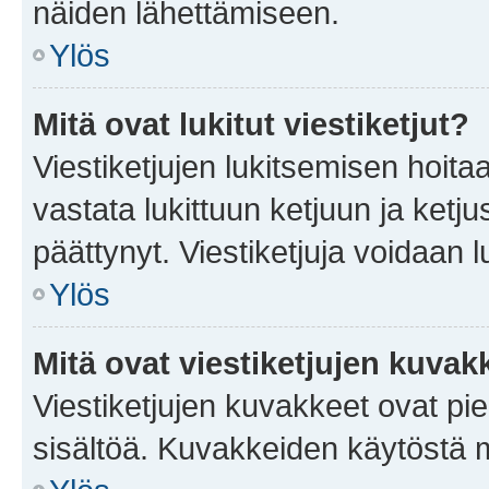
näiden lähettämiseen.
Ylös
Mitä ovat lukitut viestiketjut?
Viestiketjujen lukitsemisen hoitaa 
vastata lukittuun ketjuun ja ketj
päättynyt. Viestiketjuja voidaan 
Ylös
Mitä ovat viestiketjujen kuvak
Viestiketjujen kuvakkeet ovat pieni
sisältöä. Kuvakkeiden käytöstä m