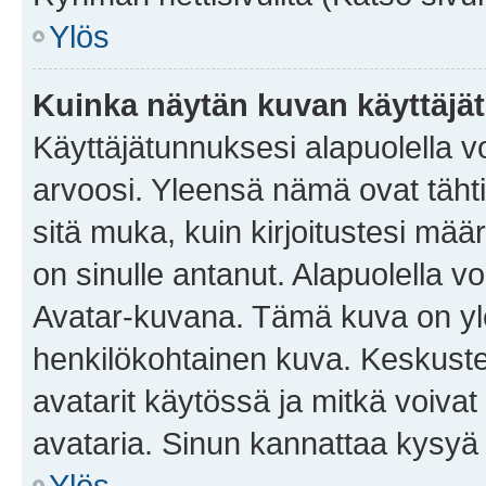
Ylös
Kuinka näytän kuvan käyttäjä
Käyttäjätunnuksesi alapuolella vo
arvoosi. Yleensä nämä ovat tähtiä 
sitä muka, kuin kirjoitustesi mää
on sinulle antanut. Alapuolella v
Avatar-kuvana. Tämä kuva on yle
henkilökohtainen kuva. Keskuste
avatarit käytössä ja mitkä voivat 
avataria. Sinun kannattaa kysyä yl
Ylös