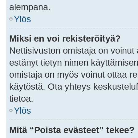
alempana.
Ylös
Miksi en voi rekisteröityä?
Nettisivuston omistaja on voinut a
estänyt tietyn nimen käyttämisen
omistaja on myös voinut ottaa r
käytöstä. Ota yhteys keskusteluf
tietoa.
Ylös
Mitä “Poista evästeet” tekee?