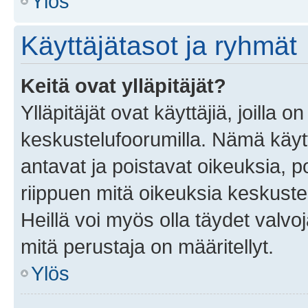
Ylös
Käyttäjätasot ja ryhmät
Keitä ovat ylläpitäjät?
Ylläpitäjät ovat käyttäjiä, joilla
keskustelufoorumilla. Nämä käytt
antavat ja poistavat oikeuksia, por
riippuen mitä oikeuksia keskuste
Heillä voi myös olla täydet valvoj
mitä perustaja on määritellyt.
Ylös