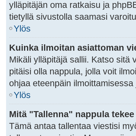
ylläpitäjän oma ratkaisu ja phpB
tietyllä sivustolla saamasi varoi
Ylös
Kuinka ilmoitan asiattoman vie
Mikäli ylläpitäjä sallii. Katso sitä
pitäisi olla nappula, jolla voit i
ohjaa eteenpäin ilmoittamisessa j
Ylös
Mitä "Tallenna" nappula tekee
Tämä antaa tallentaa viestisi m