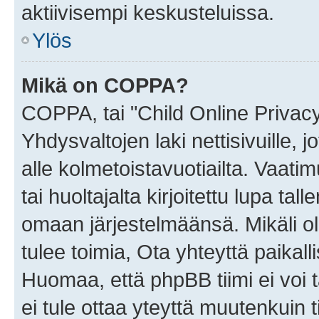
aktiivisempi keskusteluissa.
Ylös
Mikä on COPPA?
COPPA, tai "Child Online Privac
Yhdysvaltojen laki nettisivuille, 
alle kolmetoistavuotiailta. Vaa
tai huoltajalta kirjoitettu lupa ta
omaan järjestelmäänsä. Mikäli 
tulee toimia, Ota yhteyttä paika
Huomaa, että phpBB tiimi ei voi t
ei tule ottaa yteyttä muutenkuin t