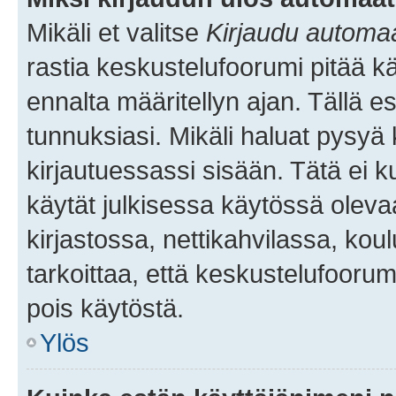
Mikäli et valitse
Kirjaudu automaat
rastia keskustelufoorumi pitää k
ennalta määritellyn ajan. Tällä e
tunnuksiasi. Mikäli haluat pysyä 
kirjautuessassi sisään. Tätä ei k
käytät julkisessa käytössä oleva
kirjastossa, nettikahvilassa, koul
tarkoittaa, että keskustelufoorum
pois käytöstä.
Ylös