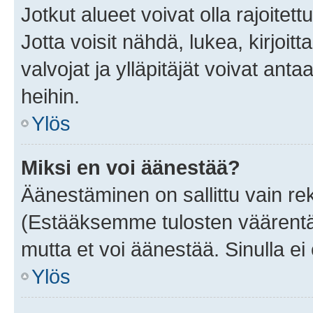
Jotkut alueet voivat olla rajoitettu 
Jotta voisit nähdä, lukea, kirjoitta
valvojat ja ylläpitäjät voivat anta
heihin.
Ylös
Miksi en voi äänestää?
Äänestäminen on sallittu vain rekis
(Estääksemme tulosten väärentämi
mutta et voi äänestää. Sinulla ei 
Ylös