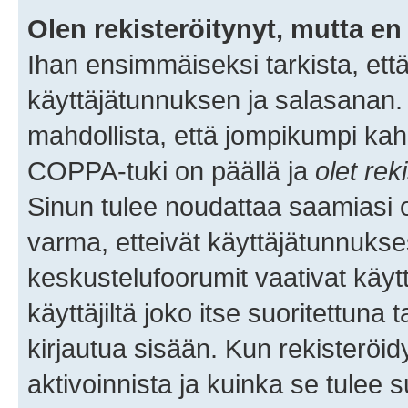
Olen rekisteröitynyt, mutta en 
Ihan ensimmäiseksi tarkista, että
käyttäjätunnuksen ja salasanan.
mahdollista, että jompikumpi kah
COPPA-tuki on päällä ja
olet rek
Sinun tulee noudattaa saamiasi oh
varma, etteivät käyttäjätunnukse
keskustelufoorumit vaativat käytt
käyttäjiltä joko itse suoritettuna 
kirjautua sisään. Kun rekisteröidy
aktivoinnista ja kuinka se tulee s