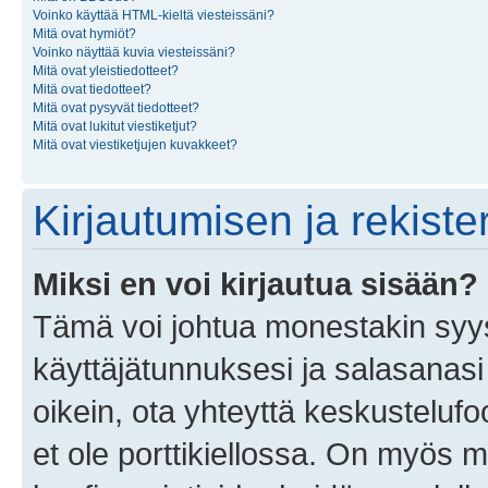
Voinko käyttää HTML-kieltä viesteissäni?
Mitä ovat hymiöt?
Voinko näyttää kuvia viesteissäni?
Mitä ovat yleistiedotteet?
Mitä ovat tiedotteet?
Mitä ovat pysyvät tiedotteet?
Mitä ovat lukitut viestiketjut?
Mitä ovat viestiketjujen kuvakkeet?
Kirjautumisen ja rekist
Miksi en voi kirjautua sisään?
Tämä voi johtua monestakin syyst
käyttäjätunnuksesi ja salasanasi 
oikein, ota yhteyttä keskustelufo
et ole porttikiellossa. On myös ma