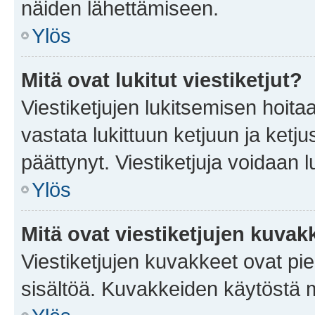
näiden lähettämiseen.
Ylös
Mitä ovat lukitut viestiketjut?
Viestiketjujen lukitsemisen hoitaa 
vastata lukittuun ketjuun ja ketj
päättynyt. Viestiketjuja voidaan 
Ylös
Mitä ovat viestiketjujen kuvak
Viestiketjujen kuvakkeet ovat pieni
sisältöä. Kuvakkeiden käytöstä m