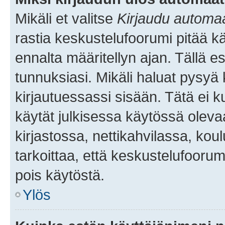
Mikäli et valitse
Kirjaudu automaat
rastia keskustelufoorumi pitää k
ennalta määritellyn ajan. Tällä e
tunnuksiasi. Mikäli haluat pysyä 
kirjautuessassi sisään. Tätä ei k
käytät julkisessa käytössä oleva
kirjastossa, nettikahvilassa, koul
tarkoittaa, että keskustelufoorum
pois käytöstä.
Ylös