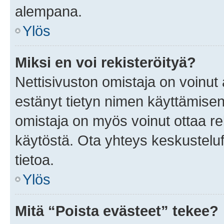
alempana.
Ylös
Miksi en voi rekisteröityä?
Nettisivuston omistaja on voinut a
estänyt tietyn nimen käyttämisen
omistaja on myös voinut ottaa r
käytöstä. Ota yhteys keskusteluf
tietoa.
Ylös
Mitä “Poista evästeet” tekee?