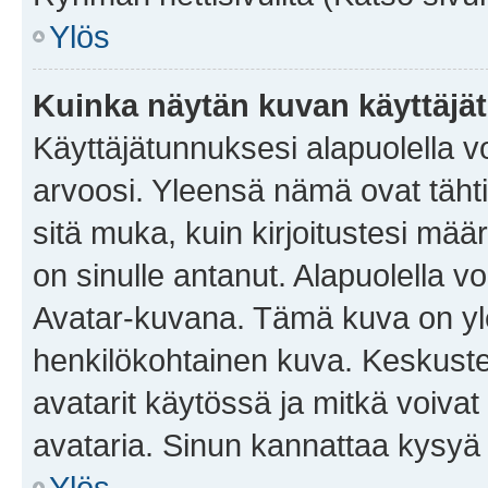
Ylös
Kuinka näytän kuvan käyttäjä
Käyttäjätunnuksesi alapuolella vo
arvoosi. Yleensä nämä ovat tähtiä 
sitä muka, kuin kirjoitustesi mää
on sinulle antanut. Alapuolella v
Avatar-kuvana. Tämä kuva on yle
henkilökohtainen kuva. Keskuste
avatarit käytössä ja mitkä voivat 
avataria. Sinun kannattaa kysyä yl
Ylös