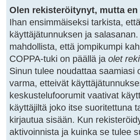
Olen rekisteröitynyt, mutta en 
Ihan ensimmäiseksi tarkista, että
käyttäjätunnuksen ja salasanan.
mahdollista, että jompikumpi kah
COPPA-tuki on päällä ja
olet rek
Sinun tulee noudattaa saamiasi oh
varma, etteivät käyttäjätunnukse
keskustelufoorumit vaativat käytt
käyttäjiltä joko itse suoritettuna 
kirjautua sisään. Kun rekisteröidy
aktivoinnista ja kuinka se tulee s