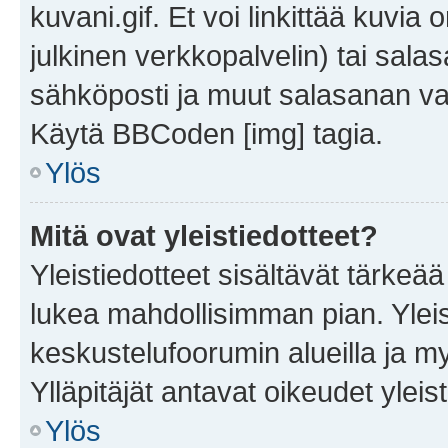
kuvani.gif. Et voi linkittää kuvia 
julkinen verkkopalvelin) tai sala
sähköposti ja muut salasanan vaa
Käytä BBCoden [img] tagia.
Ylös
Mitä ovat yleistiedotteet?
Yleistiedotteet sisältävät tärkeä
lukea mahdollisimman pian. Yleis
keskustelufoorumin alueilla ja m
Ylläpitäjät antavat oikeudet yleis
Ylös