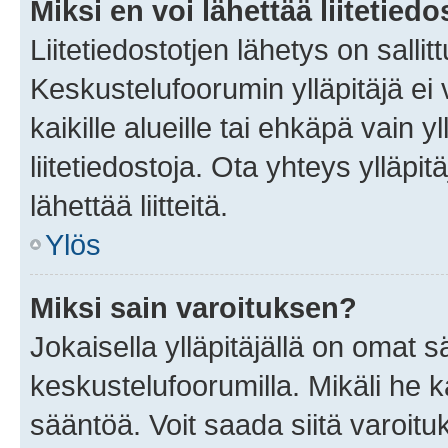
Miksi en voi lähettää liitetied
Liitetiedostotjen lähetys on sallit
Keskustelufoorumin ylläpitäjä ei v
kaikille alueille tai ehkäpä vain 
liitetiedostoja. Ota yhteys ylläpit
lähettää liitteitä.
Ylös
Miksi sain varoituksen?
Jokaisella ylläpitäjällä on omat 
keskustelufoorumilla. Mikäli he ka
sääntöä. Voit saada siitä varoi