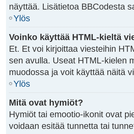
näyttää. Lisätietoa BBCodesta saat
Ylös
Voinko käyttää HTML-kieltä vi
Et. Et voi kirjoittaa viesteihin H
sen avulla. Useat HTML-kielen m
muodossa ja voit käyttää näitä vi
Ylös
Mitä ovat hymiöt?
Hymiöt tai emootio-ikonit ovat pie
voidaan esitää tunnetta tai tunnet