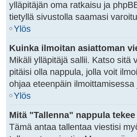
ylläpitäjän oma ratkaisu ja phpB
tietyllä sivustolla saamasi varoi
Ylös
Kuinka ilmoitan asiattoman vie
Mikäli ylläpitäjä sallii. Katso sitä
pitäisi olla nappula, jolla voit i
ohjaa eteenpäin ilmoittamisessa j
Ylös
Mitä "Tallenna" nappula tekee
Tämä antaa tallentaa viestisi m