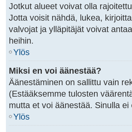
Jotkut alueet voivat olla rajoitettu 
Jotta voisit nähdä, lukea, kirjoitta
valvojat ja ylläpitäjät voivat anta
heihin.
Ylös
Miksi en voi äänestää?
Äänestäminen on sallittu vain rekis
(Estääksemme tulosten väärentämi
mutta et voi äänestää. Sinulla ei 
Ylös