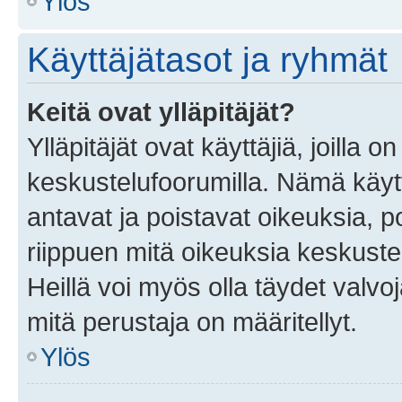
Ylös
Käyttäjätasot ja ryhmät
Keitä ovat ylläpitäjät?
Ylläpitäjät ovat käyttäjiä, joilla
keskustelufoorumilla. Nämä käytt
antavat ja poistavat oikeuksia, por
riippuen mitä oikeuksia keskuste
Heillä voi myös olla täydet valvoj
mitä perustaja on määritellyt.
Ylös