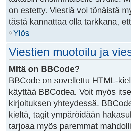
on estetty. Viestiä voi tönäistä m
tästä kannattaa olla tarkkana, e
Ylös
Viestien muotoilu ja vies
Mitä on BBCode?
BBCode on sovellettu HTML-kieles
käyttää BBCodea. Voit myös itse
kirjoituksen yhteydessä. BBCode 
kieltä, tagit ympäröidään hakasului
tarjoaa myös paremmat mahdollis