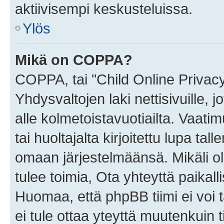
aktiivisempi keskusteluissa.
Ylös
Mikä on COPPA?
COPPA, tai "Child Online Privac
Yhdysvaltojen laki nettisivuille, 
alle kolmetoistavuotiailta. Vaa
tai huoltajalta kirjoitettu lupa ta
omaan järjestelmäänsä. Mikäli 
tulee toimia, Ota yhteyttä paika
Huomaa, että phpBB tiimi ei voi t
ei tule ottaa yteyttä muutenkuin t