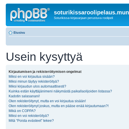
soturikissaroolipelaus.mu
Soturikissa-kirjasarjaan perustuva roolipeli
Etusivu
Usein kysyttyä
Kirjautumisen ja rekisteröitymisen ongelmat
Miksi en voi kirjautua sisään?
Miksi minun täytyy rekisteröityä?
Miksi kirjaudun ulos automaattisesti?
Kuinka estän käyttäjänimeni näkymästä paikallaolijoiden listassa?
Kadotin salasanani!
Olen rekisteröitynyt, mutta en voi kirjautua sisään!
Olen rekisteröitynyt joskus, mutta en pääse enää kirjautumaan?!
Mikä on COPPA?
Miksi en voi rekisteröityä?
Mitä “Poista evästeet” tekee?