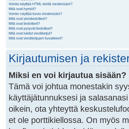
Voinko käyttää HTML-kieltä viesteissäni?
Mitä ovat hymiöt?
Voinko näyttää kuvia viesteissäni?
Mitä ovat yleistiedotteet?
Mitä ovat tiedotteet?
Mitä ovat pysyvät tiedotteet?
Mitä ovat lukitut viestiketjut?
Mitä ovat viestiketjujen kuvakkeet?
Kirjautumisen ja rekist
Miksi en voi kirjautua sisään?
Tämä voi johtua monestakin syyst
käyttäjätunnuksesi ja salasanasi 
oikein, ota yhteyttä keskustelufo
et ole porttikiellossa. On myös ma