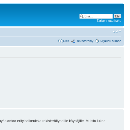
Tarkennettu haku
UKK
Rekisteröidy
Kirjaudu sisään
ös antaa erityisoikeuksia rekisteröityneille käyttäjille. Muista lukea