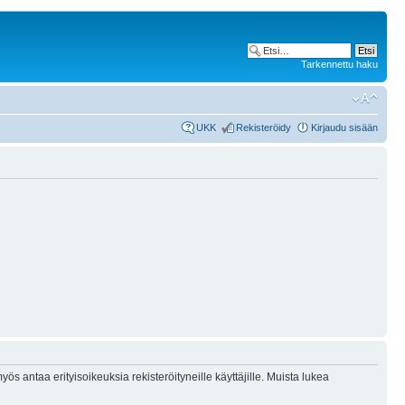
Tarkennettu haku
UKK
Rekisteröidy
Kirjaudu sisään
ös antaa erityisoikeuksia rekisteröityneille käyttäjille. Muista lukea