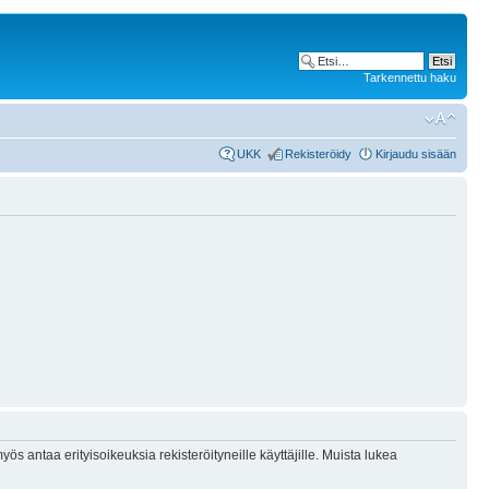
Tarkennettu haku
UKK
Rekisteröidy
Kirjaudu sisään
ös antaa erityisoikeuksia rekisteröityneille käyttäjille. Muista lukea