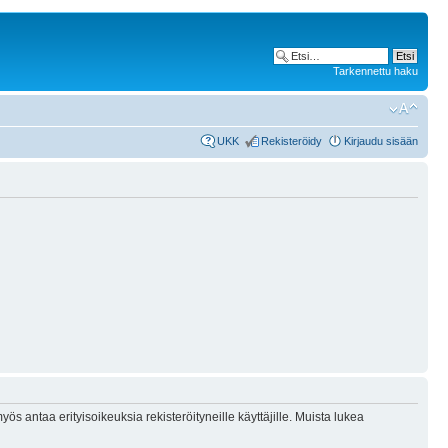
Tarkennettu haku
UKK
Rekisteröidy
Kirjaudu sisään
ös antaa erityisoikeuksia rekisteröityneille käyttäjille. Muista lukea