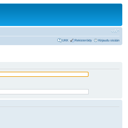
UKK
Rekisteröidy
Kirjaudu sisään