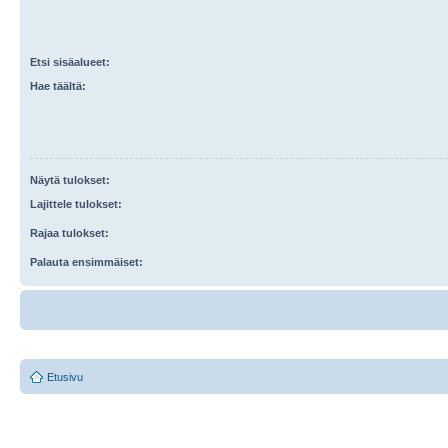
Etsi sisäalueet:
Hae täältä:
Näytä tulokset:
Lajittele tulokset:
Rajaa tulokset:
Palauta ensimmäiset:
Etusivu