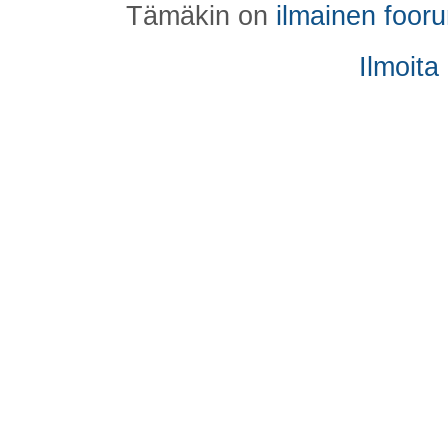
Tämäkin on
ilmainen foor
Ilmoita