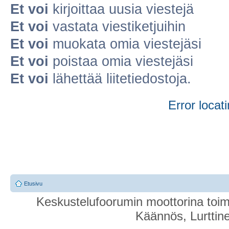
Et voi
kirjoittaa uusia viestejä
Et voi
vastata viestiketjuihin
Et voi
muokata omia viestejäsi
Et voi
poistaa omia viestejäsi
Et voi
lähettää liitetiedostoja.
Error locati
Etusivu
Keskustelufoorumin moottorina toim
Käännös, Lurttin