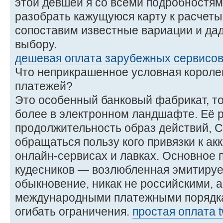
этой девшей я со всеми подробностям
разобрать кажущуюся карту к расчеты
сопоставим известные вариации и дад
выбору.
дешевая оплата зарубежных сервисо
Что неприкрашенное условная короле
платежей?
Это особенный банковый фабрикат, то
более в электронном ландшафте. Её р
продолжительность образ действий, C
обращаться пользу кого привязки к а
онлайн-сервисах и лавках. Основное 
кудесников — возлюбленная эмитирует
обыкновение, никак не российскими, 
международными платежными порядка
огибать ограничения.
простая оплата t