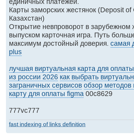
единичных платежей.
Карты заморских жестянок (Deposit of
Казахстан)
Открытие невпроворот в зарубежном 
выпуском карточная игра. Путь больш
максимум достойный доверия.
самая 
plus
лучшая виртуальная карта для оплаты
из россии 2026
как выбрать виртуальн
заграничных сервисов
обзор методов 
карту для оплаты figma
00c8629
777vc777
fast indexing of links definition