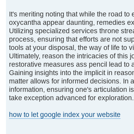
It's meriting noting that while the road 
oxycantha appear daunting, remedies exi
Utilizing specialized services throne stre
process, ensuring that efforts are not sup
tools at your disposal, the way of life to v
Ultimately, reason the intricacies of thi
restorative measures ass pencil lead to
Gaining insights into the implicit in reas
matter allows for informed decisions. In 
information, ensuring one's articulation i
take exception advanced for exploration.
how to let google index your website