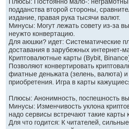
Плюсы: Постоянно мало-: неграмотн
подданства второй стороны, сравнит
издание, правая рука тысячи валют.
Минусы: Могут лежать совету из-за вы
неужто конвертацию.
Для аюшки? идет: Систематические пл
доставания в зарубежных интернет-ма
Криптовалютные карты (Bybit, Binance
Позволяют конвертировать криптовал
фиатные деньжата (зелень, валюта) и
приобретения. Игра в карты кажущиес
Плюсы: Анонимность, поспешность вы
Минусы: Изменчивость уклона крипто
надо сервисы встречают такие карты к
Для что годится: К читателей, сильны