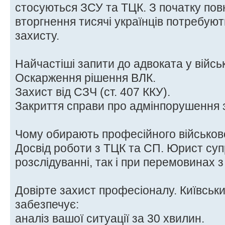
стосуються ЗСУ та ТЦК. З початку по
вторгнення тисячі українців потребуют
захисту.
Найчастіші запити до адвоката у війсь
Оскарження рішення ВЛК.
Захист від СЗЧ (ст. 407 ККУ).
Закриття справи про адмінпорушення з
Чому обирають професійного військово
Досвід роботи з ТЦК та СП. Юрист су
розслідуванні, так і при перемовинах 
Довірте захист професіоналу. Київськ
забезпечує:
аналіз вашої ситуації за 30 хвилин.