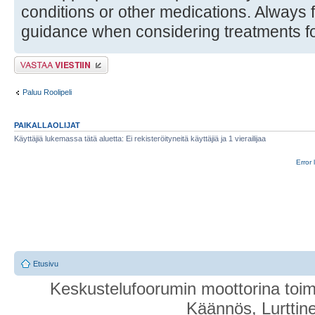
conditions or other medications. Always 
guidance when considering treatments fo
Lähetä vastaus
Paluu Roolipeli
PAIKALLAOLIJAT
Käyttäjiä lukemassa tätä aluetta: Ei rekisteröityneitä käyttäjiä ja 1 vierailijaa
Error 
Etusivu
Keskustelufoorumin moottorina toim
Käännös, Lurttin