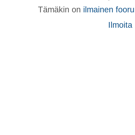
Tämäkin on
ilmainen foor
Ilmoita