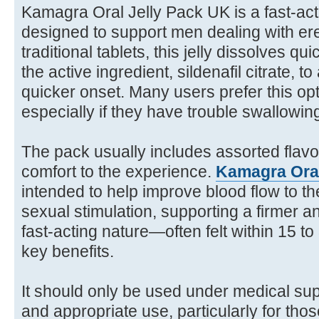
Kamagra Oral Jelly Pack UK is a fast-acti
designed to support men dealing with erect
traditional tablets, this jelly dissolves qu
the active ingredient, sildenafil citrate, t
quicker onset. Many users prefer this opt
especially if they have trouble swallowing
The pack usually includes assorted flav
comfort to the experience.
Kamagra Oral
intended to help improve blood flow to th
sexual stimulation, supporting a firmer an
fast-acting nature—often felt within 15 t
key benefits.
It should only be used under medical sup
and appropriate use, particularly for tho