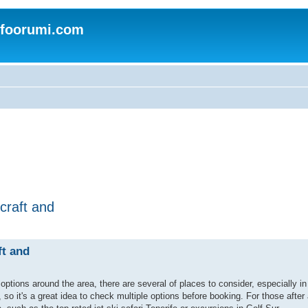
nfoorumi.com
rcraft and
ft and
 options around the area, there are several of places to consider, especially i
so it's a great idea to check multiple options before booking. For those after 