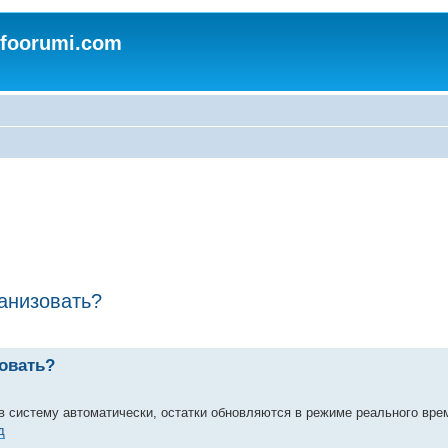
nfoorumi.com
анизовать?
овать?
 в систему автоматически, остатки обновляются в режиме реального вре
д