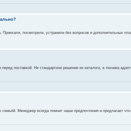
еально?
. Приехали, посмотрели, устранили без вопросов и дополнительных пла
еред поставкой. Не стандартное решение из каталога, а техника адап
ю семьёй. Менеджер всегда помнит наши предпочтения и предлагает что-