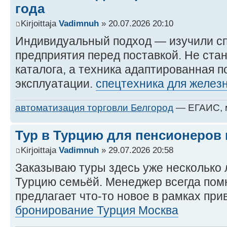
года
Kirjoittaja
Vadimnuh
» 20.07.2026 20:10
Индивидуальный подход — изучили с
предприятия перед поставкой. Не ста
каталога, а техника адаптированная 
эксплуатации.
спецтехника для желез
автоматизация торговли Белгород
— ЕГАИС, м
Тур в Турцию для пенсионеров
Kirjoittaja
Vadimnuh
» 29.07.2026 20:58
Заказываю туры здесь уже несколько ле
Турцию семьёй. Менеджер всегда пом
предлагает что-то новое в рамках пр
бронирование Турция Москва