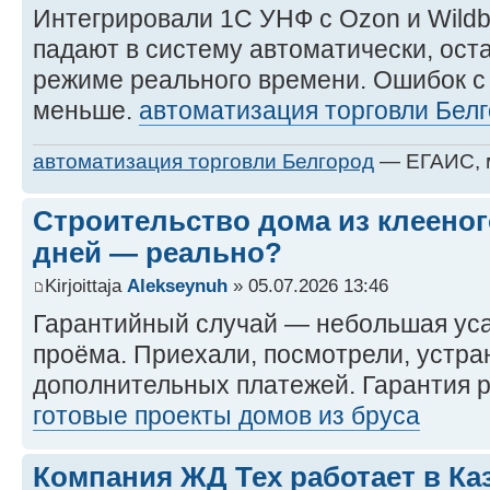
Интегрировали 1С УНФ с Ozon и Wildbe
падают в систему автоматически, ост
режиме реального времени. Ошибок с
меньше.
автоматизация торговли Бел
автоматизация торговли Белгород
— ЕГАИС, м
Строительство дома из клееного
дней — реально?
Kirjoittaja
Alekseynuh
» 05.07.2026 13:46
Гарантийный случай — небольшая уса
проёма. Приехали, посмотрели, устра
дополнительных платежей. Гарантия р
готовые проекты домов из бруса
Компания ЖД Тех работает в Каз