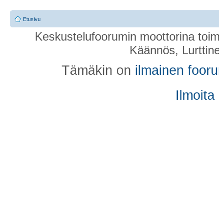
Etusivu
Keskustelufoorumin moottorina toim
Käännös, Lurttin
Tämäkin on
ilmainen foor
Ilmoita